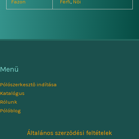
Fazon
Férfi
,
Női
Menü
Pólószerkesztő indítása
Katalógus
Rólunk
Pólóblog
Általános szerződési feltételek