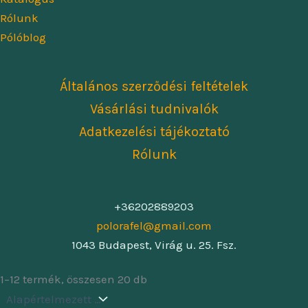
Rólunk
Pólóblog
Általános szerződési feltételek
Vásárlási tudnivalók
Adatkezelési tájékoztató
Rólunk
+36202889203
polorafel@gmail.com
1043 Budapest, Virág u. 25. Fsz.
1–12 termék, összesen 20 db