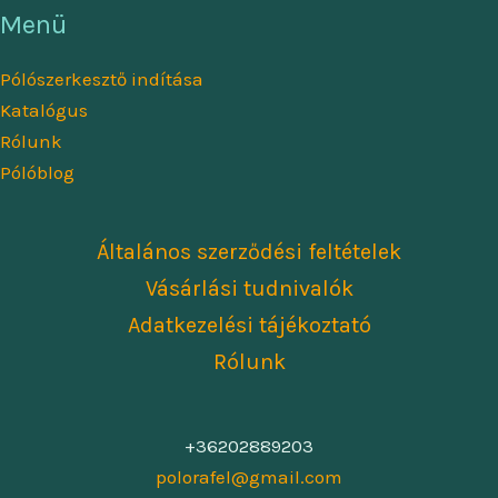
Menü
Pólószerkesztő indítása
Katalógus
Rólunk
Pólóblog
Általános szerződési feltételek
Vásárlási tudnivalók
Adatkezelési tájékoztató
Rólunk
+36202889203
polorafel@gmail.com