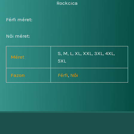
Rockcica
Férfi méret:
Női méret:
S, M, L, XL, XXL, 3XL, 4XL,
Méret
5XL
Fazon
Férfi
,
Női